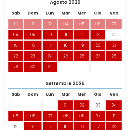
Agosto
2026
Sab
Dom
Lun
Mar
Mer
Gio
Ven
01
02
03
04
05
06
07
08
09
10
11
12
13
14
15
16
17
18
19
20
21
22
23
24
25
26
27
28
29
30
31
Settembre
2026
Sab
Dom
Lun
Mar
Mer
Gio
Ven
01
02
03
04
05
06
07
08
09
10
11
12
13
14
15
16
17
18