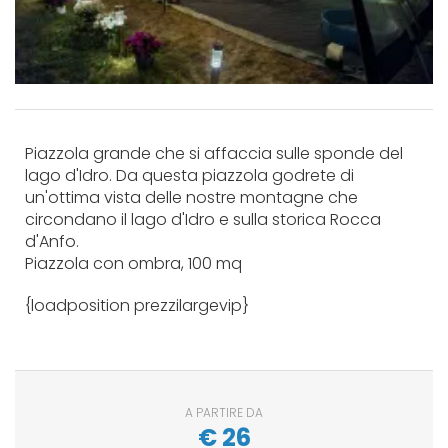
Piazzola grande che si affaccia sulle sponde del
lago d'Idro. Da questa piazzola godrete di
un'ottima vista delle nostre montagne che
circondano il lago d'Idro e sulla storica Rocca
d'Anfo.
Piazzola con ombra, 100 mq
{loadposition prezzilargevip}
A PARTIRE DA
€
26