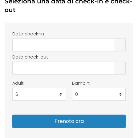
Seleziona una data di check-in e check-
out
Data check-in
Data check-out
Adulti
Bambini