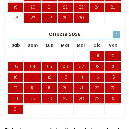
19
20
21
22
23
24
25
26
27
28
29
30
Ottobre
2026
>
Sab
Dom
Lun
Mar
Mer
Gio
Ven
01
02
03
04
05
06
07
08
09
10
11
12
13
14
15
16
17
18
19
20
21
22
23
24
25
26
27
28
29
30
31