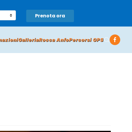
Prenota ora
mazioni
Galleria
Rocca Anfo
Percorsi GPS