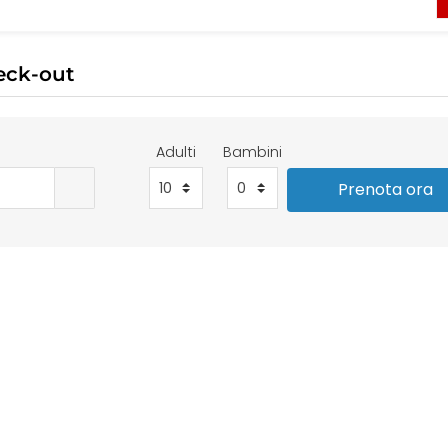
eck-out
Adulti
Bambini