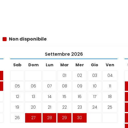
Non disponibile
Settembre
2026
n
Sab
Dom
Lun
Mar
Mer
Gio
Ven
01
02
03
04
05
06
07
08
09
10
11
12
13
14
15
16
17
18
19
20
21
22
23
24
25
26
27
28
29
30