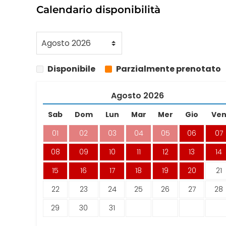
Calendario disponibilità
Disponibile
Parzialmente prenotato
Agosto
2026
Sab
Dom
Lun
Mar
Mer
Gio
Ve
01
02
03
04
05
06
07
08
09
10
11
12
13
14
15
16
17
18
19
20
21
22
23
24
25
26
27
28
29
30
31