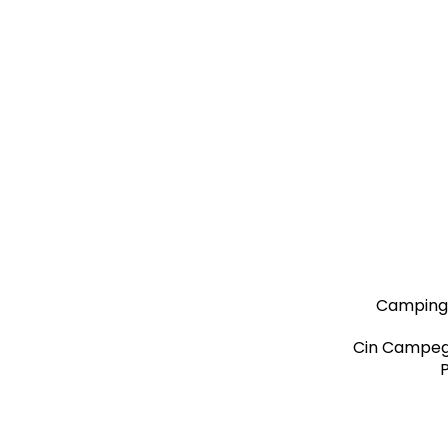
Camping P
Cin Campe