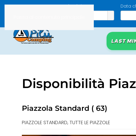
Data check-in
Data c
Passa al contenuto principale
LAST MI
Disponibilità Pia
Piazzola Standard ( 63)
PIAZZOLE STANDARD, TUTTE LE PIAZZOLE