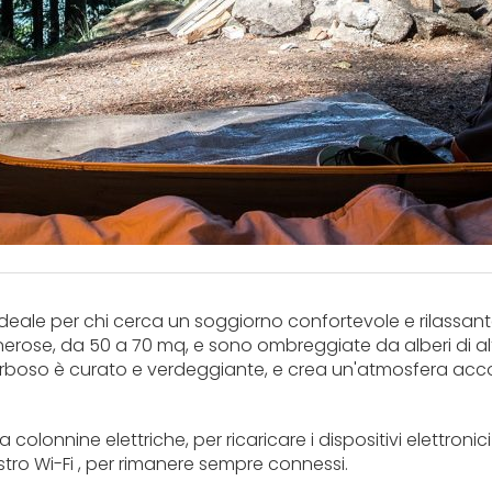
deale per chi cerca un soggiorno confortevole e rilassant
erose, da 50 a 70 mq, e sono ombreggiate da alberi di al
 erboso è curato e verdeggiante, e crea un'atmosfera acc
lonnine elettriche, per ricaricare i dispositivi elettronici 
stro Wi-Fi , per rimanere sempre connessi.