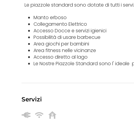
Le piazzole standard sono dotate di tutti i serv
Manto erboso
Collegamento Elettrico
Accesso Docce e servizi igienici
Possibilità di usare barbecue
Area giochi per bambini
Area fitness nelle vicinanze
Accesso diretto al lago
Le Nostre Piazzole Standard sono l' ideale pe
Servizi