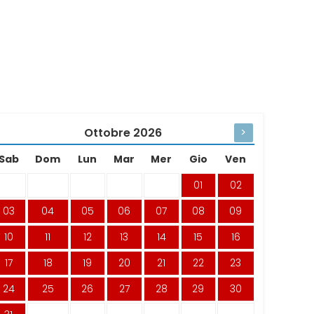
Ottobre
2026
>
Sab
Dom
Lun
Mar
Mer
Gio
Ven
01
02
03
04
05
06
07
08
09
10
11
12
13
14
15
16
17
18
19
20
21
22
23
24
25
26
27
28
29
30