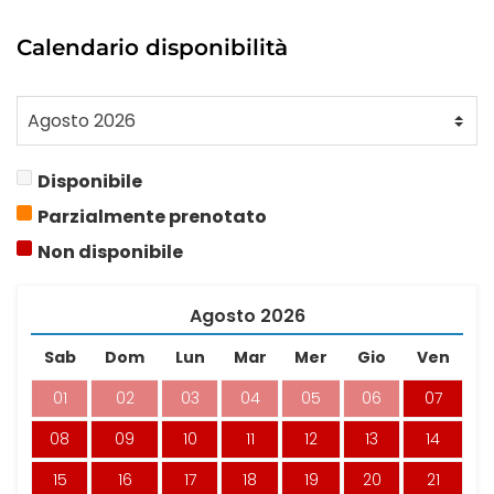
Calendario disponibilità
Disponibile
Parzialmente prenotato
Non disponibile
Agosto
2026
Sab
Dom
Lun
Mar
Mer
Gio
Ven
01
02
03
04
05
06
07
08
09
10
11
12
13
14
15
16
17
18
19
20
21