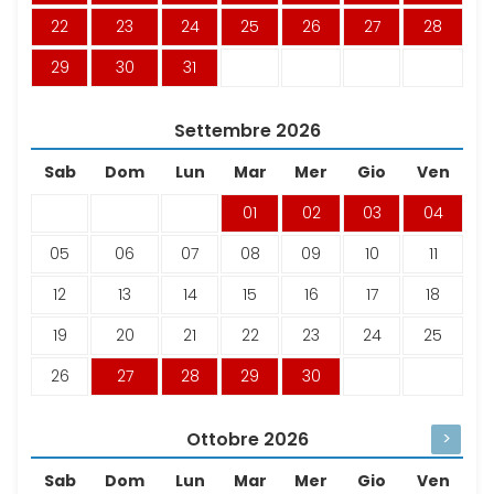
22
23
24
25
26
27
28
29
30
31
Settembre
2026
Sab
Dom
Lun
Mar
Mer
Gio
Ven
01
02
03
04
05
06
07
08
09
10
11
12
13
14
15
16
17
18
19
20
21
22
23
24
25
26
27
28
29
30
Ottobre
2026
>
Sab
Dom
Lun
Mar
Mer
Gio
Ven