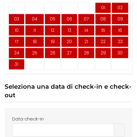
01
02
03
04
05
06
07
08
09
10
11
12
13
14
15
16
17
18
19
20
21
22
23
24
25
26
27
28
29
30
31
Seleziona una data di check-in e check-
out
Data check-in