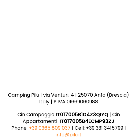
Camping Pilù | via Venturi, 4 | 25070 Anfo (Brescia)
Italy | P.IVA 01669060988
Cin Campeggio
IT017005B1D4Z3QIYQ
| Cin
Appartamenti
IT017005B4ECMP93ZJ
Phone:
+39 0365 809 037
| Cell: +39 331 3415799 |
info@pilu.it