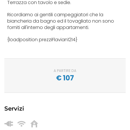
Terrazza con tavolo e sedie.
Ricordiamo ai gentili campeggiatori che la
biancheria da bagno ed il tovagliato non sono
forniti all'interno degli appartamenti.
{loadposition prezziFlavian1214}
A PARTIRE DA
€
107
Servizi