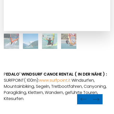
P
EDALO' WINDSURF CANOE RENTAL ( IN DER NÄHE ) :
SURFPOINT( 100m):
www.surfpoint.it
Windsurfen,
Mountainbiking, Segeln, Tretbootfahren, Canyoning,
Paragliding, Klettern, Wandern, geführte Touren,
Kitesurfen.