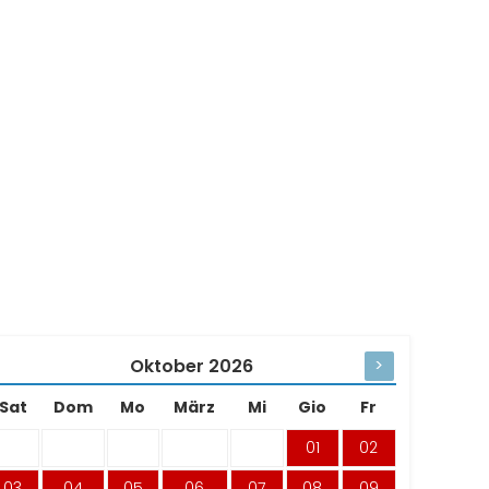
Oktober
2026
>
Sat
Dom
Mo
März
Mi
Gio
Fr
01
02
03
04
05
06
07
08
09