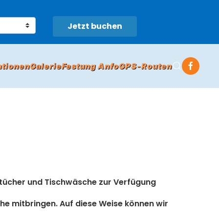
Jetzt buchen
ationen
Galerie
Festung Anfo
GPS-Routen
detücher und Tischwäsche zur Verfügung
he mitbringen. Auf diese Weise können wir