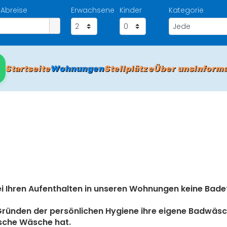
Abreise
Erwachsene
Kinder
Kategorie
Startseite
Wohnungen
Stellplätze
Über uns
Inform
bei Ihren Aufenthalten in unseren Wohnungen keine Ba
s Gründen der persönlichen Hygiene ihre eigene Badwäsc
ische Wäsche hat.