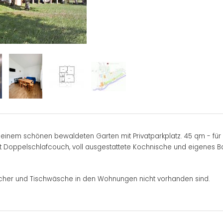
 einem schönen bewaldeten Garten mit Privatparkplatz. 45 qm - für
t Doppelschlafcouch, voll ausgestattete Kochnische und eigenes B
cher und Tischwäsche in den Wohnungen nicht vorhanden sind.