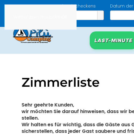
Datum des Eincheckens
Datum der 
Weiter zum Hauptinhalt
LAST-MINUTE
Zimmerliste
Sehr geehrte Kunden,
wir möchten Sie darauf hinweisen, dass wir 
stellen.
Wir halten es für wichtig, dass die Gäste au
sicherstellen, dass jeder Gast saubere und fr