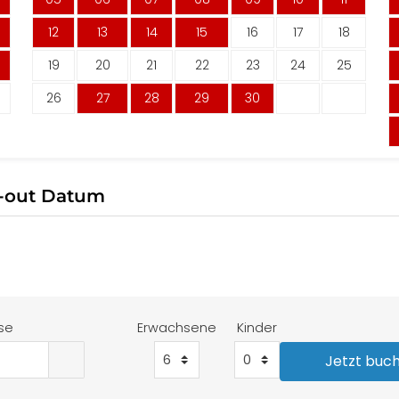
12
13
14
15
16
17
18
19
20
21
22
23
24
25
26
27
28
29
30
k-out Datum
se
Erwachsene
Kinder