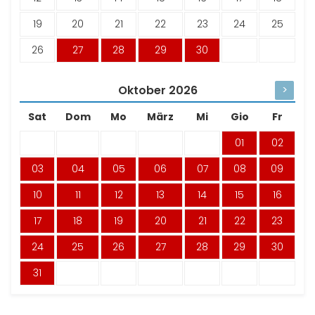
19
20
21
22
23
24
25
26
27
28
29
30
Oktober
2026
>
Sat
Dom
Mo
März
Mi
Gio
Fr
01
02
03
04
05
06
07
08
09
10
11
12
13
14
15
16
17
18
19
20
21
22
23
24
25
26
27
28
29
30
31