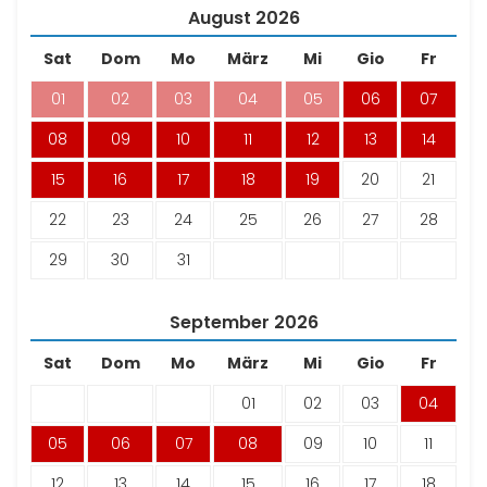
August
2026
Sat
Dom
Mo
März
Mi
Gio
Fr
01
02
03
04
05
06
07
08
09
10
11
12
13
14
15
16
17
18
19
20
21
22
23
24
25
26
27
28
29
30
31
September
2026
Sat
Dom
Mo
März
Mi
Gio
Fr
01
02
03
04
05
06
07
08
09
10
11
12
13
14
15
16
17
18