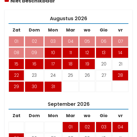
Niet beschikbaar
Augustus
2026
Zat
Dom
Mon
Mar
wo
Gio
vr
01
02
03
04
05
06
07
08
09
10
11
12
13
14
15
16
17
18
19
20
21
22
23
24
25
26
27
28
29
30
31
September
2026
Zat
Dom
Mon
Mar
wo
Gio
vr
01
02
03
04