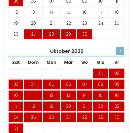
05
06
07
08
09
10
11
12
13
14
15
16
17
18
19
20
21
22
23
24
25
26
27
28
29
30
Oktober
2026
>
Zat
Dom
Mon
Mar
wo
Gio
vr
01
02
03
04
05
06
07
08
09
10
11
12
13
14
15
16
17
18
19
20
21
22
23
24
25
26
27
28
29
30
31