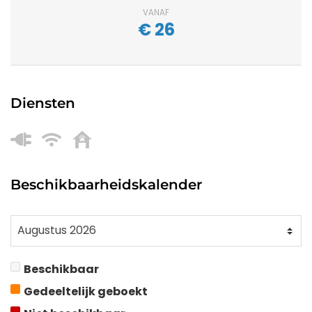
VANAF
€
26
Diensten
Beschikbaarheidskalender
Beschikbaar
Gedeeltelijk geboekt