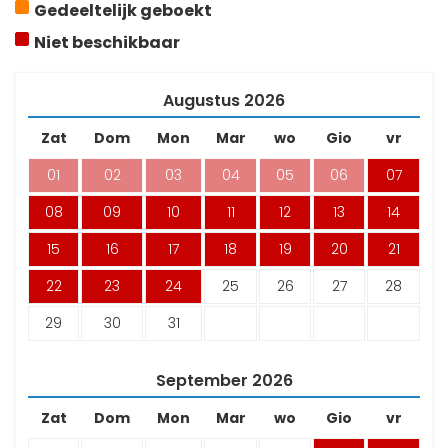
Gedeeltelijk geboekt
Niet beschikbaar
Augustus
2026
Zat
Dom
Mon
Mar
wo
Gio
vr
01
02
03
04
05
06
07
08
09
10
11
12
13
14
15
16
17
18
19
20
21
22
23
24
25
26
27
28
29
30
31
September
2026
Zat
Dom
Mon
Mar
wo
Gio
vr