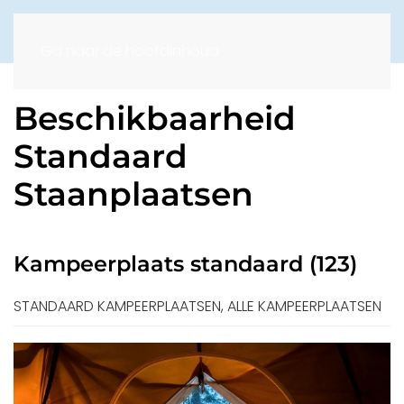
Ga naar de hoofdinhoud
Beschikbaarheid
Standaard
Staanplaatsen
Kampeerplaats standaard (123)
STANDAARD KAMPEERPLAATSEN, ALLE KAMPEERPLAATSEN