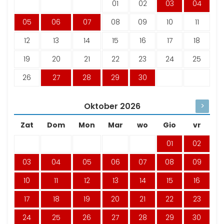
01
02
03
04
05
06
07
08
09
10
11
12
13
14
15
16
17
18
19
20
21
22
23
24
25
26
27
28
29
30
Oktober
2026
>
Zat
Dom
Mon
Mar
wo
Gio
vr
01
02
03
04
05
06
07
08
09
10
11
12
13
14
15
16
17
18
19
20
21
22
23
24
25
26
27
28
29
30