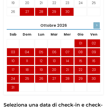
19
20
21
22
23
24
25
26
27
28
29
30
Ottobre
2026
>
Sab
Dom
Lun
Mar
Mer
Gio
Ven
01
02
03
04
05
06
07
08
09
10
11
12
13
14
15
16
17
18
19
20
21
22
23
24
25
26
27
28
29
30
31
Seleziona una data di check-in e check-