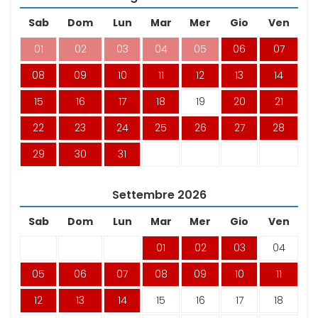
Sab
Dom
Lun
Mar
Mer
Gio
Ven
01
02
03
04
05
06
07
08
09
10
11
12
13
14
15
16
17
18
19
20
21
22
23
24
25
26
27
28
29
30
31
Settembre
2026
Sab
Dom
Lun
Mar
Mer
Gio
Ven
01
02
03
04
05
06
07
08
09
10
11
12
13
14
15
16
17
18